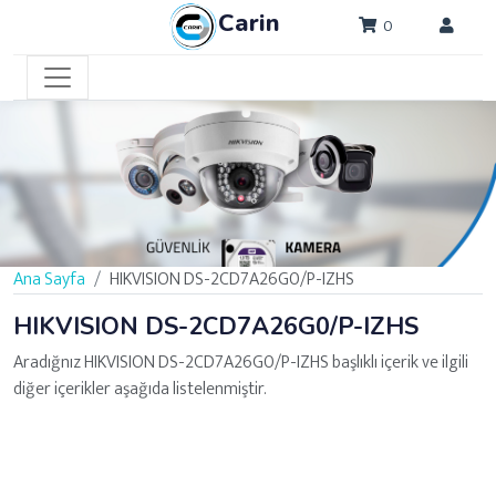
Carin
0
Ana Sayfa
HIKVISION DS-2CD7A26G0/P-IZHS
HIKVISION DS-2CD7A26G0/P-IZHS
Aradığnız HIKVISION DS-2CD7A26G0/P-IZHS başlıklı içerik ve ilgili
diğer içerikler aşağıda listelenmiştir.