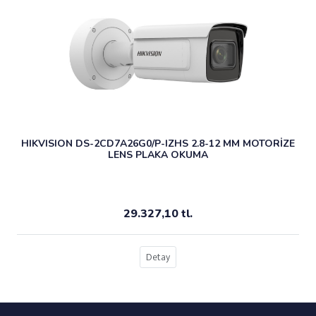
HIKVISION DS-2CD7A26G0/P-IZHS 2.8-12 MM MOTORİZE
LENS PLAKA OKUMA
29.327,10 tl.
Detay