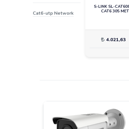
S-LINK SL-CAT60
CAT6 305 ME
Cat6-utp Network
4.021,63