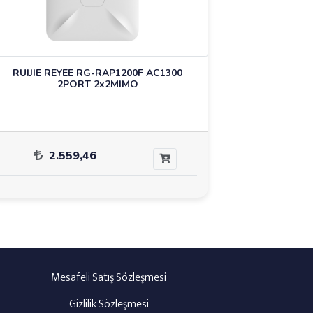
RUIJIE REYEE RG-RAP1200F AC1300
2PORT 2x2MIMO
2.559,46
Mesafeli Satış Sözleşmesi
Gizlilik Sözleşmesi