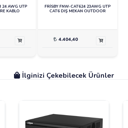
8 24 AWG UTP
FRİSBY FNW-CAT624 23AWG UTP
TRE KABLO
CAT6 DIŞ MEKAN OUTDOOR
4.404,40
İlginizi Çekebilecek Ürünler