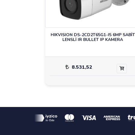
HIKVISION DS-2CD2T65G1-I5 6MP SABİT
LENSLİ IR BULLET IP KAMERA
8.531,52