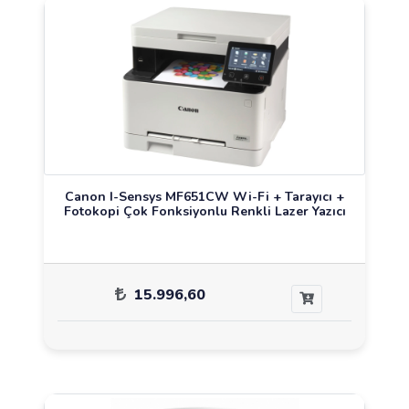
Canon I-Sensys MF651CW Wi-Fi + Tarayıcı +
Fotokopi Çok Fonksiyonlu Renkli Lazer Yazıcı
15.996,60