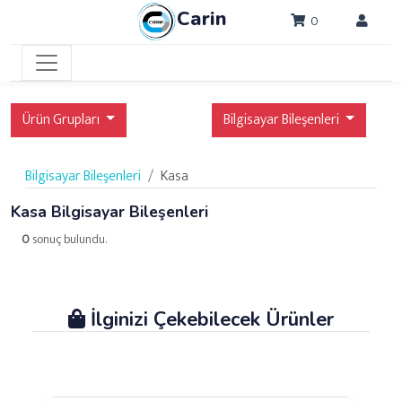
Carin
0
Ürün Grupları
Bilgisayar Bileşenleri
Bilgisayar Bileşenleri
Kasa
Kasa Bilgisayar Bileşenleri
0
sonuç bulundu.
İlginizi Çekebilecek Ürünler