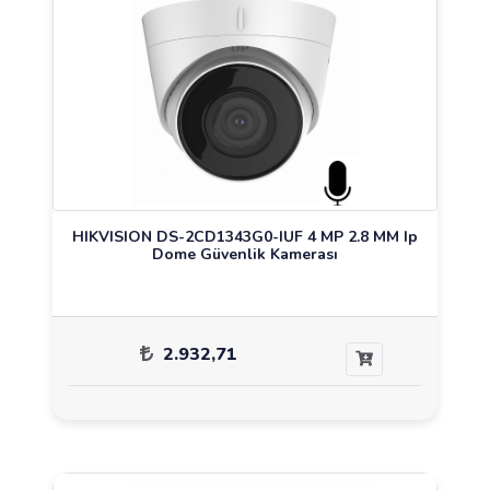
HIKVISION DS-2CD1343G0-IUF 4 MP 2.8 MM Ip
Dome Güvenlik Kamerası
2.932,71