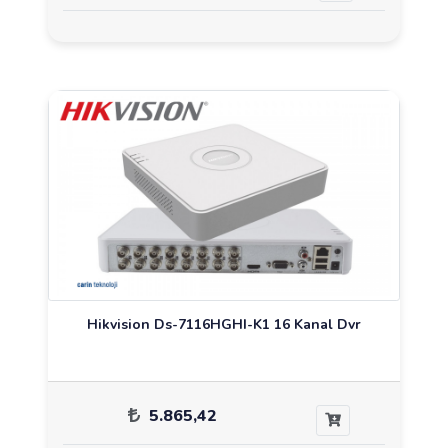
Hikvision Ds-7116HGHI-K1 16 Kanal Dvr
5.865,42