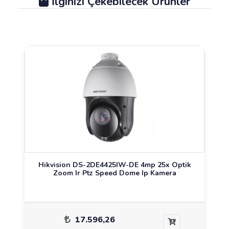
İlginizi Çekebilecek Ürünler
Hikvision DS-2DE4425IW-DE 4mp 25x Optik
Zoom Ir Ptz Speed Dome Ip Kamera
17.596,26