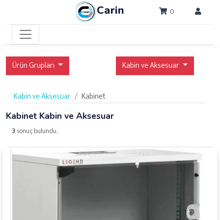
Carin
0
Ürün Grupları
Kabin ve Aksesuar
Kabin ve Aksesuar
Kabinet
Kabinet Kabin ve Aksesuar
3
sonuç bulundu.