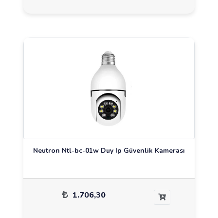
Neutron Ntl-bc-01w Duy Ip Güvenlik Kamerası
1.706,30