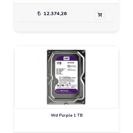
12.374,26
Wd Purple 1 TB