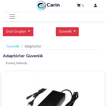
Carin
0
Ürün Grupları
Güvenlik
Güvenlik
Adaptörler
Adaptörler Güvenlik
5
sonuç bulundu.