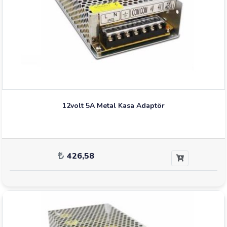
12volt 5A Metal Kasa Adaptör
426,58