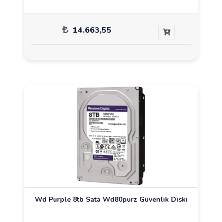
14.663,55
Wd Purple 8tb Sata Wd80purz Güvenlik Diski