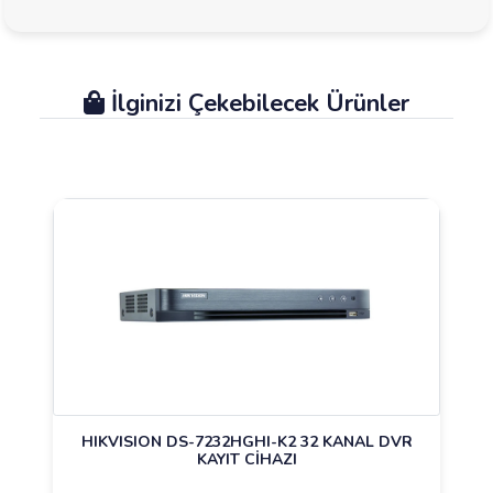
İlginizi Çekebilecek Ürünler
HIKVISION DS-7232HGHI-K2 32 KANAL DVR
KAYIT CİHAZI