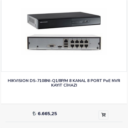
HIKVISION DS-7108NI-Q1/8P/M 8 KANAL 8 PORT PoE NVR
KAYIT CİHAZI
6.665,25