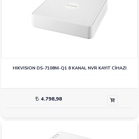
HIKVISION DS-7108NI-Q1 8 KANAL NVR KAYIT CİHAZI
4.798,98