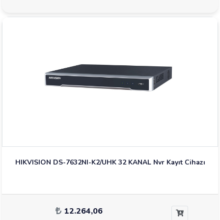
HIKVISION DS-7632NI-K2/UHK 32 KANAL Nvr Kayıt Cihazı
12.264,06