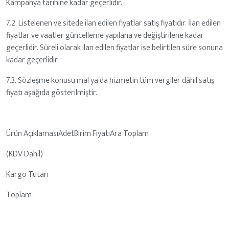
Kampanya tarihine kadar geçerlidir.
7.2. Listelenen ve sitede ilan edilen fiyatlar satış fiyatıdır. İlan edilen
fiyatlar ve vaatler güncelleme yapılana ve değiştirilene kadar
geçerlidir. Süreli olarak ilan edilen fiyatlar ise belirtilen süre sonuna
kadar geçerlidir.
7.3. Sözleşme konusu mal ya da hizmetin tüm vergiler dâhil satış
fiyatı aşağıda gösterilmiştir.
Ürün AçıklamasıAdetBirim FiyatıAra Toplam
(KDV Dahil)
Kargo Tutarı
Toplam :