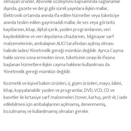
olmayan ürünler, Abonelik sözleşmesi kapsamında sağlananlar
dışında, gazete ve dergi gibi süreli yayınlara ilişkin mallar,
Elektronik ortamda anında ifa edilen hizmetler veya tüketiciye
anında teslim edilen gayrimaddi mallar, ile ses veya görüntü
kayıtlarının, kitap, dijital içerik, yazılım programlarının, veri
kaydedebilme ve veri depolama cihazlarının, bilgisayar sarf
malzemelerinin, ambalajının ALICI tarafından açılmış olması
halinde iadesi Yönetmelik gereği mümkün değildir. Ayrıca Cayma
hakkı süresi sona ermeden önce, tüketicinin onayı ile ifasına
başlanan hizmetlere ilişkin cayma hakkının kullanılması da
Yönetmelik gereği mümkün değildir.
Kozmetik ve kişisel bakım ürünleri, iç giyim ürünleri, mayo, bikini,
kitap, kopyalanabilir yazılım ve programlar, DVD, VCD, CD ve
kasetler ile kırtasiye sarf malzemeleri (toner, kartuş, şerit vb.) iade
edilebilmesi için ambalajlarının açılmamış, denenmemiş,
bozulmamış ve kullanılmamış olmaları gerekir.