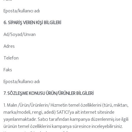
Eposta/kullanıcı adı
6. SİPARİŞ VEREN KİŞİ BİLGİLERİ
Ad/Soyad/Unvan
Adres
Telefon
Faks
Eposta/kullanıcı adı
7. SÖZLEŞME KONUSU ÜRÜN/ÜRÜNLER BİLGİLERİ
1. Malın /Ürün/Ürünlerin/ Hizmetin temel özelliklerini (türü, miktarı,
marka/modeli, rengi, adedi) SATICI’ya ait internet sitesinde
yayınlanmaktadır. Satıcı tarafından kampanya düzenlenmiş ise ilgili
ürünün temel özelliklerini kampanya süresince inceleyebilirsiniz.