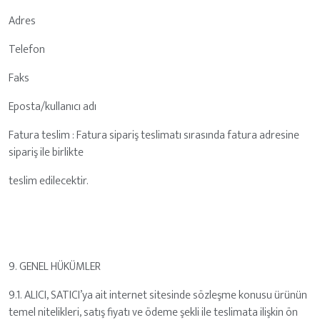
Adres
Telefon
Faks
Eposta/kullanıcı adı
Fatura teslim : Fatura sipariş teslimatı sırasında fatura adresine
sipariş ile birlikte
teslim edilecektir.
9. GENEL HÜKÜMLER
9.1. ALICI, SATICI’ya ait internet sitesinde sözleşme konusu ürünün
temel nitelikleri, satış fiyatı ve ödeme şekli ile teslimata ilişkin ön