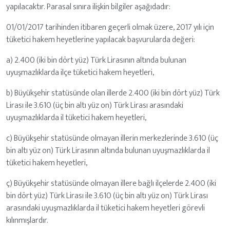
yapılacaktır. Parasal sınıra ilişkin bilgiler aşağıdadır:
01/01/2017 tarihinden itibaren geçerli olmak üzere, 2017 yılı için
tüketici hakem heyetlerine yapılacak başvurularda değeri:
a) 2.400 (iki bin dört yüz) Türk Lirasının altında bulunan
uyuşmazlıklarda ilçe tüketici hakem heyetleri,
b) Büyükşehir statüsünde olan illerde 2.400 (iki bin dört yüz) Türk
Lirası ile 3.610 (üç bin altı yüz on) Türk Lirası arasındaki
uyuşmazlıklarda il tüketici hakem heyetleri,
c) Büyükşehir statüsünde olmayan illerin merkezlerinde 3.610 (üç
bin altı yüz on) Türk Lirasının altında bulunan uyuşmazlıklarda il
tüketici hakem heyetleri,
ç) Büyükşehir statüsünde olmayan illere bağlı ilçelerde 2.400 (iki
bin dört yüz) Türk Lirası ile 3.610 (üç bin altı yüz on) Türk Lirası
arasındaki uyuşmazlıklarda il tüketici hakem heyetleri görevli
kılınmışlardır.