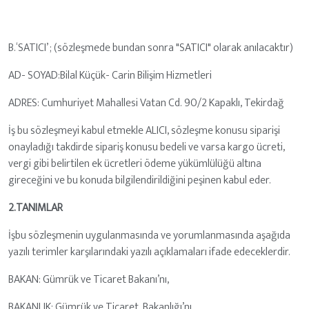
B.‘SATICI’ ; (sözleşmede bundan sonra "SATICI" olarak anılacaktır)
AD- SOYAD:Bilal Küçük- Carin Bilişim Hizmetleri
ADRES: Cumhuriyet Mahallesi Vatan Cd. 90/2 Kapaklı, Tekirdağ
İş bu sözleşmeyi kabul etmekle ALICI, sözleşme konusu siparişi
onayladığı takdirde sipariş konusu bedeli ve varsa kargo ücreti,
vergi gibi belirtilen ek ücretleri ödeme yükümlülüğü altına
gireceğini ve bu konuda bilgilendirildiğini peşinen kabul eder.
2.TANIMLAR
İşbu sözleşmenin uygulanmasında ve yorumlanmasında aşağıda
yazılı terimler karşılarındaki yazılı açıklamaları ifade edeceklerdir.
BAKAN: Gümrük ve Ticaret Bakanı’nı,
BAKANLIK: Gümrük ve Ticaret Bakanlığı’nı,