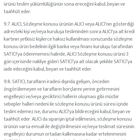
ürünü teslim yükümlülüğünün sona ereceğini kabul, beyan ve
taahhüt eder.
9.7. ALICI, Sözleşme konusu ürünün ALICI veya ALICI’nın gösterdiği
adresteki kişi ve/veya kuruluşa tesliminden sonra ALICI'ya ait kredi
kartının yetkisiz kişilerce haksız kullanılması sonucunda sözleşme
konusu ürün bedelinin ilgili banka veya finans kuruluşu tarafından
SATICI'ya ödenmemesi halinde, ALICI Sözleşme konusu ürünü 3
gün içerisinde nakliye gideri SATICI’ya ait olacak şekilde SATICI’ya
iade edeceğini kabul, beyan ve taahhüt eder.
9.8. SATICI, tarafların iradesi dışında gelişen, önceden
öngörülemeyen ve tarafların borçlarını yerine getirmesini
engelleyici ve/veya geciktirici hallerin oluşması gibi mücbir
sebepler halleri nedeni ile sözleşme konusu ürünü süresi içinde
teslim edemez ise, durumu ALICI'ya bildireceğini kabul, beyan ve
taahhüt eder. ALICI da siparişin iptal edilmesini, sözleşme konusu
ürünün varsa emsali ile değiştirilmesini ve/veya teslimat süresinin
engelleyici durumun ortadan kalkmasına kadar ertelenmesini