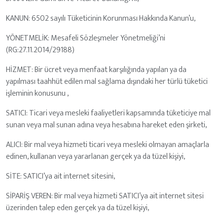
KANUN: 6502 sayılı Tüketicinin Korunması Hakkında Kanun’u,
YÖNETMELİK: Mesafeli Sözleşmeler Yönetmeliği’ni
(RG:27.11.2014/29188)
HİZMET: Bir ücret veya menfaat karşılığında yapılan ya da
yapılması taahhüt edilen mal sağlama dışındaki her türlü tüketici
işleminin konusunu ,
SATICI: Ticari veya mesleki faaliyetleri kapsamında tüketiciye mal
sunan veya mal sunan adına veya hesabına hareket eden şirketi,
ALICI: Bir mal veya hizmeti ticari veya mesleki olmayan amaçlarla
edinen, kullanan veya yararlanan gerçek ya da tüzel kişiyi,
SİTE: SATICI’ya ait internet sitesini,
SİPARİŞ VEREN: Bir mal veya hizmeti SATICI’ya ait internet sitesi
üzerinden talep eden gerçek ya da tüzel kişiyi,