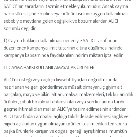
SATICI’ nın zararlarını tazmin etmekle yükümlüdür. Ancak cayma
hakkı süresi içinde malın veya ürünün usulüne uygun kullanılması
sebebiyle meydana gelen değişiklik ve bozulmalardan ALICI
sorumlu değildir.
f) Cayma hakkının kullanılması nedeniyle SATICI tarafından
düzenlenen kampanya limit tutarının altına düşülmesi halinde
kampanya kapsamında faydalanılan indirim miktarı iptal edilir.
11. CAYMA HAKKI KULLANILAMAYACAK ÜRÜNLER
ALICI’nın isteği veya açıkça kişisel ihtiyaçları doğrultusunda
hazırlanan ve geri gönderilmeye müsait olmayan, iç giyim alt
parçaları, mayo ve bikini altları, makyaj malzemeleri, tek kullanımlık
ürünler, çabuk bozulma tehlikesi olan veya son kullanma tarihi
geçme ihtimali olan mallar, ALICI’ya teslim edilmesinin ardından
ALICI tarafından ambalajı açıldığı takdirde iade edilmesi sağlık ve
hijyen açısından uygun olmayan ürünler, teslim edildikten sonra
başka ürünlerle karışan ve doğası gereği ayrıştırılması mümkün