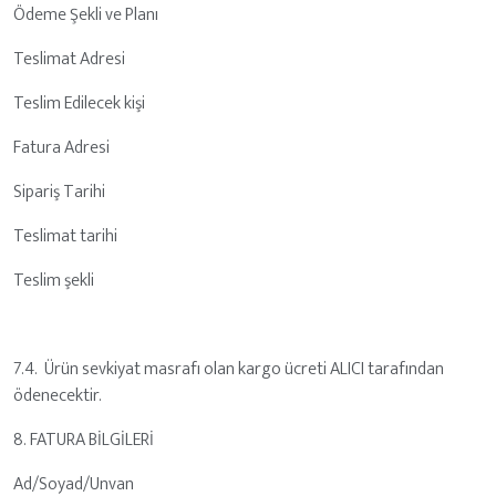
Ödeme Şekli ve Planı
Teslimat Adresi
Teslim Edilecek kişi
Fatura Adresi
Sipariş Tarihi
Teslimat tarihi
Teslim şekli
7.4. Ürün sevkiyat masrafı olan kargo ücreti ALICI tarafından
ödenecektir.
8. FATURA BİLGİLERİ
Ad/Soyad/Unvan