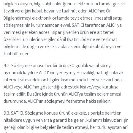
bilgileri okuyup, bilgi sahibi olduğunu, elektronik ortamda gerekli
teyidi verdiğini kabul, beyan ve taahhüt eder. ALICI’nın; Ön
Bilgilendirmeyi elektronik ortamda teyit etmesi, mesafeli satış
sözleşmesinin kurulmasından evvel, SATICI tarafından ALICI' ya
verilmesi gereken adresi, siparişi verilen ürünlere ait temel
özellikleri, ürünlerin vergiler dâhil fiyatını, ödeme ve teslimat
bilgilerini de doğru ve eksiksiz olarak edindiğini kabul, beyan ve
taahhüt eder.
9.2. Sözleşme konusu her bir ürün, 30 günlük yasal süreyi
aşmamak kaydı ile ALICI' nın yerleşim yeri uzaklığına bağlı olarak
internet sitesindeki ön bilgiler kısmında belirtilen süre zarfında
ALICI veya ALICI’nın gösterdiği adresteki kişi ve/veya kuruluşa
teslim edilir. Bu süre içinde ürünün ALICI’ya teslim edilememesi
durumunda, ALICI’nın sözleşmeyi feshetme hakkı saklıdır.
9.3. SATICI, Sözleşme konusu ürünü eksiksiz, siparişte belirtilen
niteliklere uygun ve varsa garanti belgeleri, kullanım kılavuzları işin
gereği olan bilgi ve belgeler ile teslim etmeyi, her türlü ayıptan arî