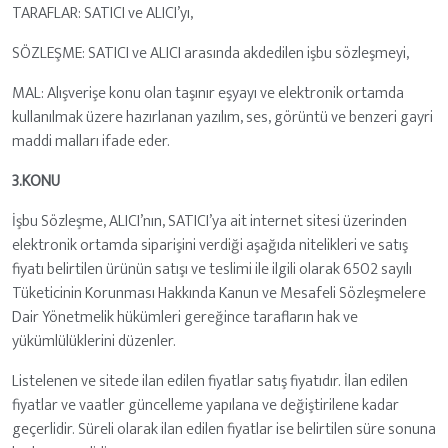
TARAFLAR: SATICI ve ALICI’yı,
SÖZLEŞME: SATICI ve ALICI arasında akdedilen işbu sözleşmeyi,
MAL: Alışverişe konu olan taşınır eşyayı ve elektronik ortamda
kullanılmak üzere hazırlanan yazılım, ses, görüntü ve benzeri gayri
maddi malları ifade eder.
3.KONU
İşbu Sözleşme, ALICI’nın, SATICI’ya ait internet sitesi üzerinden
elektronik ortamda siparişini verdiği aşağıda nitelikleri ve satış
fiyatı belirtilen ürünün satışı ve teslimi ile ilgili olarak 6502 sayılı
Tüketicinin Korunması Hakkında Kanun ve Mesafeli Sözleşmelere
Dair Yönetmelik hükümleri gereğince tarafların hak ve
yükümlülüklerini düzenler.
Listelenen ve sitede ilan edilen fiyatlar satış fiyatıdır. İlan edilen
fiyatlar ve vaatler güncelleme yapılana ve değiştirilene kadar
geçerlidir. Süreli olarak ilan edilen fiyatlar ise belirtilen süre sonuna