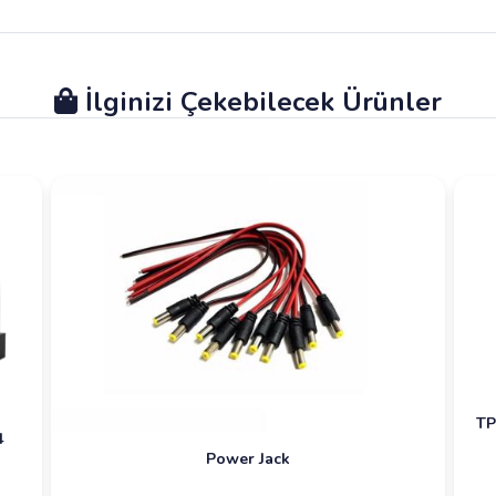
İlginizi Çekebilecek Ürünler
TP
4
Power Jack