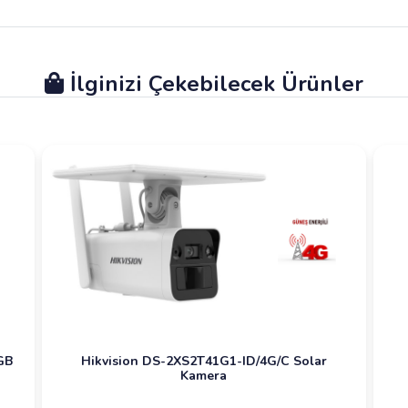
İlginizi Çekebilecek Ürünler
GB
Hikvision DS-2XS2T41G1-ID/4G/C Solar
Kamera