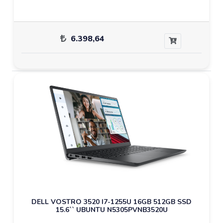
6.398,64
DELL VOSTRO 3520 I7-1255U 16GB 512GB SSD
15.6`` UBUNTU N5305PVNB3520U