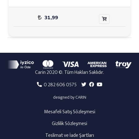
31,99
Carin 2020 ©. Tüm Hakları Saklıdır.
0 282 606 0575
designed by CARIN
Mesafeli Satış Sözleşmesi
Gizlilik Sözleşmesi
Teslimat ve İade Şartları