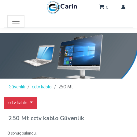
Carin
0
Güvenlik
cctv kablo
250 Mt
cctv kablo
250 Mt cctv kablo Güvenlik
0
sonuç bulundu.