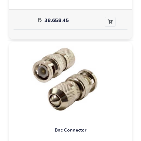
38.658,45
Bnc Connector