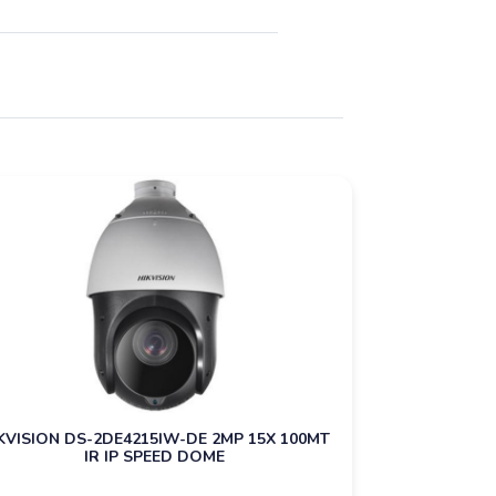
KVISION DS-2DE4215IW-DE 2MP 15X 100MT
IR IP SPEED DOME