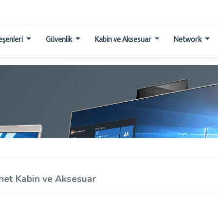
leşenleri
Güvenlik
Kabin ve Aksesuar
Network
net Kabin ve Aksesuar