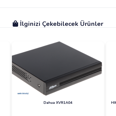
İlginizi Çekebilecek Ürünler
Dahua XVR1A04
HI