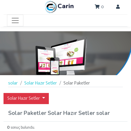
Carin
0
solar
Solar Hazır Setler
Solar Paketler
Solar Hazır Setler
Solar Paketler Solar Hazır Setler solar
0
sonuç bulundu.