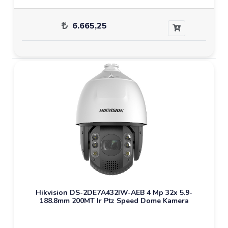
6.665,25
Hikvision DS-2DE7A432IW-AEB 4 Mp 32x 5.9-
188.8mm 200MT Ir Ptz Speed Dome Kamera