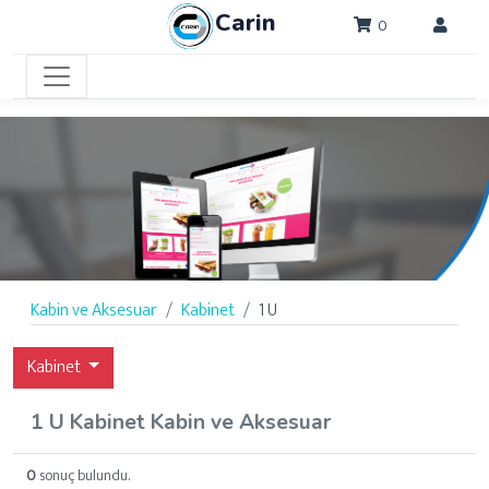
Carin
0
Kabin ve Aksesuar
Kabinet
1 U
Kabinet
1 U Kabinet Kabin ve Aksesuar
0
sonuç bulundu.