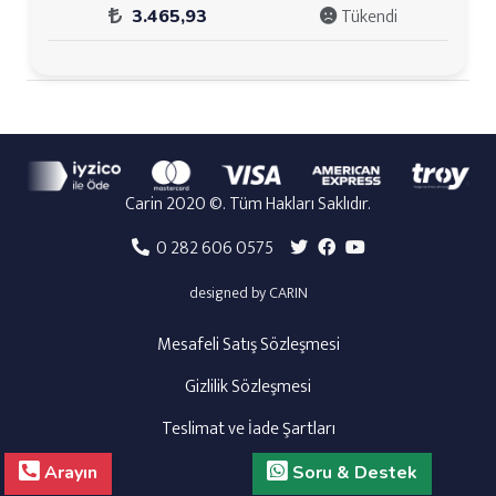
Tükendi
3.465,93
Carin 2020 ©. Tüm Hakları Saklıdır.
0 282 606 0575
designed by CARIN
Mesafeli Satış Sözleşmesi
Gizlilik Sözleşmesi
Teslimat ve İade Şartları
Arayın
Soru & Destek