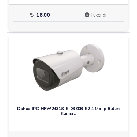
Tükendi
16,00
Dahua IPC-HFW2431S-S-0360B-S2 4 Mp Ip Bullet
Kamera