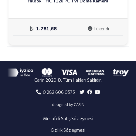
Hilook THC T120 PC TVI Dome Kamera
Tükendi
1.781,68
Carin 2020 ©. Tüm Hakları Saklıdır.
0 282 606 0575
designed by CARIN
Mesafeli Satış Sözleşmesi
Gizlilik Sözleşmesi