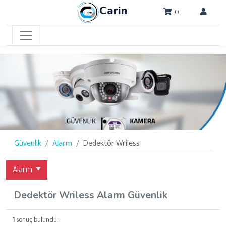
Carin
0
Güvenlik
Alarm
Dedektör Wriless
Alarm
Dedektör Wriless Alarm Güvenlik
1
sonuç bulundu.