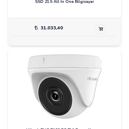
SSD 21.5 All In One Bilgisayar
31.033,40