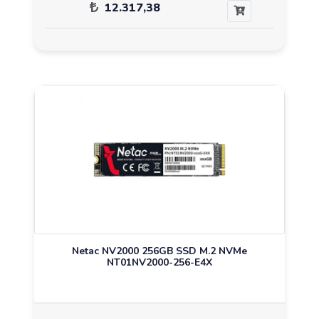
12.317,38
Netac NV2000 256GB SSD M.2 NVMe
NT01NV2000-256-E4X