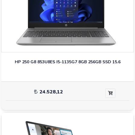
HP 250 G8 853U8ES I5-1135G7 8GB 256GB SSD 15.6
24.528,12