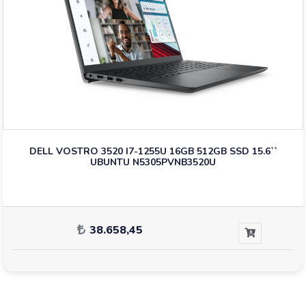
DELL VOSTRO 3520 I7-1255U 16GB 512GB SSD 15.6``
UBUNTU N5305PVNB3520U
38.658,45