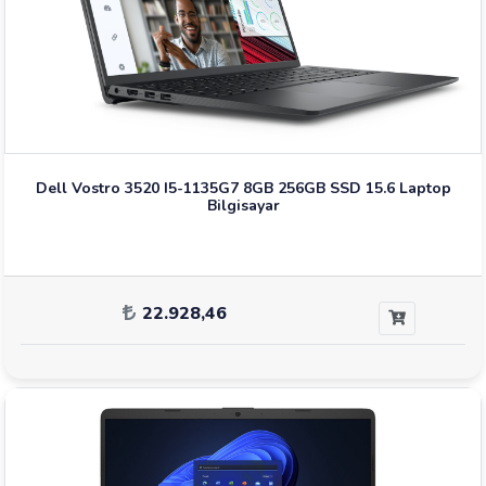
Dell Vostro 3520 I5-1135G7 8GB 256GB SSD 15.6 Laptop
Bilgisayar
22.928,46