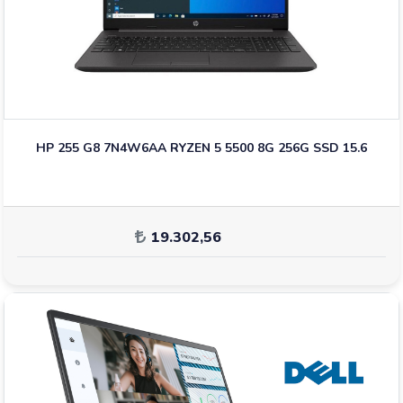
HP 255 G8 7N4W6AA RYZEN 5 5500 8G 256G SSD 15.6
19.302,56