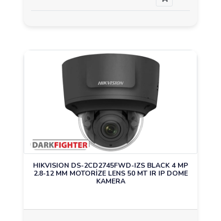
HIKVISION DS-2CD2745FWD-IZS BLACK 4 MP
2.8-12 MM MOTORİZE LENS 50 MT IR IP DOME
KAMERA